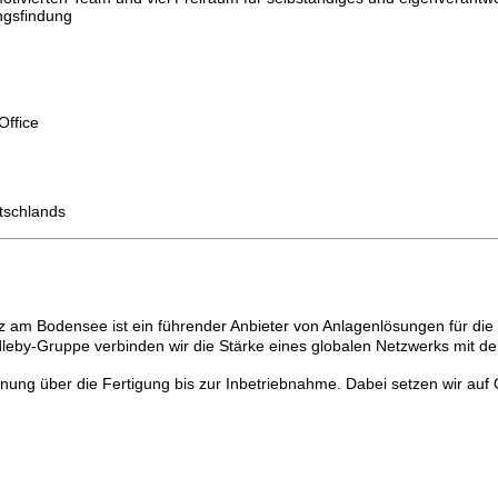
ngsfindung
Office
tschlands
am Bodensee ist ein führender Anbieter von Anlagenlösungen für die i
ddleby-Gruppe verbinden wir die Stärke eines globalen Netzwerks mit der
g über die Fertigung bis zur Inbetriebnahme. Dabei setzen wir auf Qu