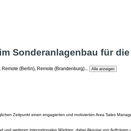
im Sonderanlagenbau für die
, Remote (Berlin), Remote (Brandenburg)
...
Alle anzeigen
lichen Zeitpunkt einen engagierten und motivierten Area Sales Manag
und weiteren internationalen Märkten, dabei Akquise von Aufträgen u