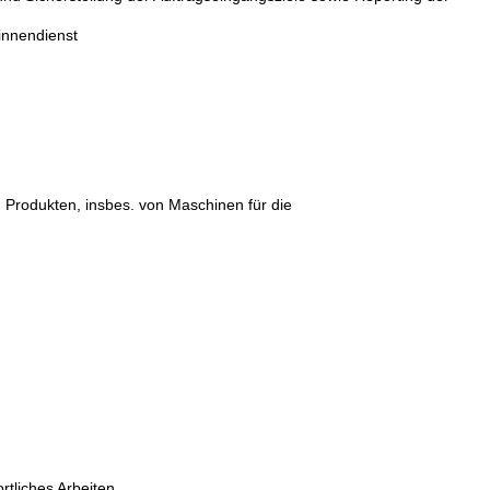
innendienst
n Produkten, insbes. von Maschinen für die
rtliches Arbeiten