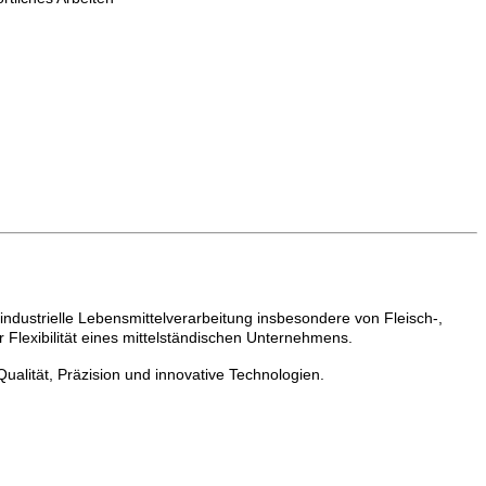
ndustrielle Lebensmittelverarbeitung insbesondere von Fleisch-,
 Flexibilität eines mittelständischen Unternehmens.
alität, Präzision und innovative Technologien.