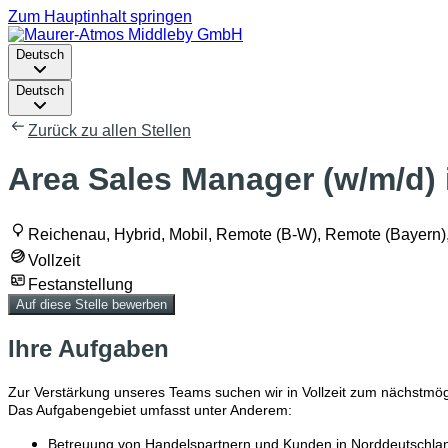
Zum Hauptinhalt springen
Deutsch
Deutsch
Zurück zu allen Stellen
Area Sales Manager (w/m/d) 
Reichenau, Hybrid, Mobil, Remote (B-W), Remote (Bayern)
Vollzeit
Festanstellung
Auf diese Stelle bewerben
Ihre Aufgaben
Zur Verstärkung unseres Teams suchen wir in Vollzeit zum nächstmög
Das Aufgabengebiet umfasst unter Anderem:
Betreuung von Handelspartnern und Kunden in Norddeutschland 