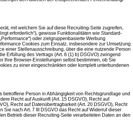
rät, mit welchem Sie auf diese Recruiting-Seite zugreifen,
gt erforderlich“), gewisse Funktionalitäten wie Standard-
(„Performance“) oder zielgruppenbasierte Werbung
 Performance Cookies zum Einsatz, insbesondere zur Umsetzung
ce einer Stellenausschreibung, über die eine nutzende Person
 die Erfüllung des Vertrags (Art. 6 (1) b) DSGVO) zwingend
er Ihre Browser-Einstellungen selbst bestimmen, ob Sie
ookies zu einer eingeschränkten oder komplett unterbundenen
ls betroffene Person in Abhängigkeit von Rechtsgrundlage und
dere Recht auf Auskunft (Art. 15 DSGVO), Recht auf
VO), Recht auf Datenübertragbarkeit (Art. 20 DSGVO), Recht
 Sie nach Art. 7 III DSGVO das Recht auf Widerruf dieser
den Betrieb dieser Recruiting-Seite verarbeiteten Daten an den