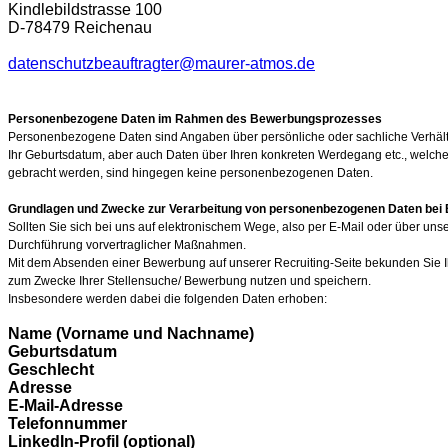
Kindlebildstrasse 100
D-78479 Reichenau
datenschutzbeauftragter@maurer-atmos.de
Personenbezogene Daten im Rahmen des Bewerbungsprozesses
Personenbezogene Daten sind Angaben über persönliche oder sachliche Verhältni
Ihr Geburtsdatum, aber auch Daten über Ihren konkreten Werdegang etc., welche m
gebracht werden, sind hingegen keine personenbezogenen Daten.
Grundlagen und Zwecke zur Verarbeitung von personenbezogenen Daten be
Sollten Sie sich bei uns auf elektronischem Wege, also per E-Mail oder über
Durchführung vorvertraglicher Maßnahmen.
Mit dem Absenden einer Bewerbung auf unserer Recruiting-Seite bekunden Sie I
zum Zwecke Ihrer Stellensuche/ Bewerbung nutzen und speichern.
Insbesondere werden dabei die folgenden Daten erhoben:
Name (Vorname und Nachname)
Geburtsdatum
Geschlecht
Adresse
E-Mail-Adresse
Telefonnummer
LinkedIn-Profil (optional)