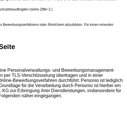
utzbeauftragten (siehe Ziffer 2.).
 des Bewerbungsverfahrens oder Ähnlichem abzubilden. Für einen erneuten
Seite
es eine Personalverwaltungs- und Bewerbungsmanagement-
n per TLS-Verschlüsselung übertragen und in einer
nline-Bewerbungsverfahren durchführt. Personio ist lediglich
undlage für die Verarbeitung durch Personio ist hierbei ein
. KG zur Erbringung ihrer Dienstleistungen, insbesondere für
m Folgenden näher eingegangen.