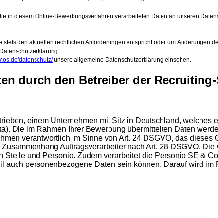
die in diesem Online-Bewerbungsverfahren verarbeiteten Daten an unseren Datensch
sie stets den aktuellen rechtlichen Anforderungen entspricht oder um Änderungen
 Datenschutzerklärung.
mos.de/datenschutz/
unsere allgemeine Datenschutzerklärung einsehen.
en durch den Betreiber der Recruiting-
betrieben, einem Unternehmen mit Sitz in Deutschland, welch
ata). Die im Rahmen Ihrer Bewerbung übermittelten Daten werde
ehmen verantwortlich im Sinne von Art. 24 DSGVO, das dieses O
m Zusammenhang Auftragsverarbeiter nach Art. 28 DSGVO. Die Gr
en Stelle und Personio. Zudem verarbeitet die Personio SE & Co
 Teil auch personenbezogene Daten sein können. Darauf wird i