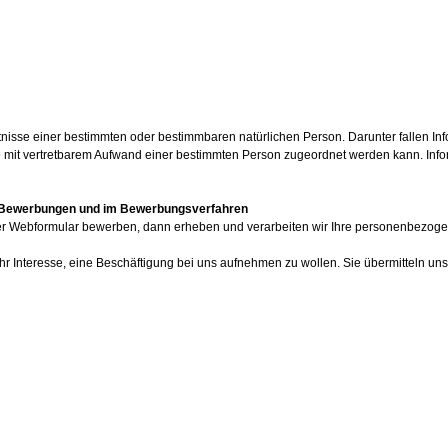
sse einer bestimmten oder bestimmbaren natürlichen Person. Darunter fallen Info
it vertretbarem Aufwand einer bestimmten Person zugeordnet werden kann. Informati
i Bewerbungen und im Bewerbungsverfahren
 unser Webformular bewerben, dann erheben und verarbeiten wir Ihre personenbez
hr Interesse, eine Beschäftigung bei uns aufnehmen zu wollen. Sie übermitteln 