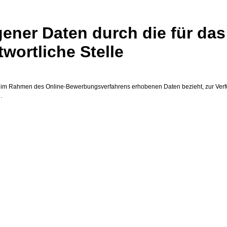
ner Daten durch die für das
ortliche Stelle
die im Rahmen des Online-Bewerbungsverfahrens erhobenen Daten bezieht, zur Verf
.