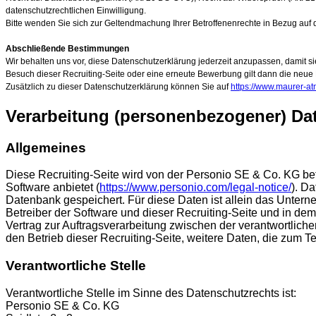
datenschutzrechtlichen Einwilligung.
Bitte wenden Sie sich zur Geltendmachung Ihrer Betroffenenrechte in Bezug auf 
Abschließende Bestimmungen
Wir behalten uns vor, diese Datenschutzerklärung jederzeit anzupassen, damit 
Besuch dieser Recruiting-Seite oder eine erneute Bewerbung gilt dann die neue
Zusätzlich zu dieser Datenschutzerklärung können Sie auf
https://www.maurer-at
Verarbeitung (personenbezogener) Dat
Allgemeines
Diese Recruiting-Seite wird von der Personio SE & Co. KG 
Software anbietet (
https://www.personio.com/legal-notice/
). D
Datenbank gespeichert. Für diese Daten ist allein das Untern
Betreiber der Software und dieser Recruiting-Seite und in de
Vertrag zur Auftragsverarbeitung zwischen der verantwortlich
den Betrieb dieser Recruiting-Seite, weitere Daten, die zum
Verantwortliche Stelle
Verantwortliche Stelle im Sinne des Datenschutzrechts ist:
Personio SE & Co. KG