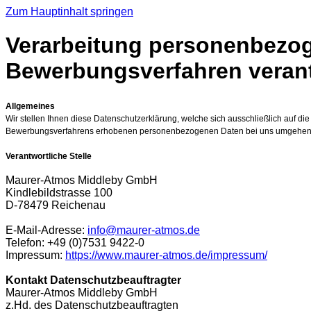
Zum Hauptinhalt springen
Verarbeitung personenbezoge
Bewerbungsverfahren verantw
Allgemeines
Wir stellen Ihnen diese Datenschutzerklärung, welche sich ausschließlich auf 
Bewerbungsverfahrens erhobenen personenbezogenen Daten bei uns umgehen
Verantwortliche Stelle
Maurer-Atmos Middleby GmbH
Kindlebildstrasse 100
D-78479 Reichenau
E-Mail-Adresse:
info@maurer-atmos.de
Telefon: +49 (0)7531 9422-0
Impressum:
https://www.maurer-atmos.de/impressum/
Kontakt Datenschutzbeauftragter
Maurer-Atmos Middleby GmbH
z.Hd. des Datenschutzbeauftragten