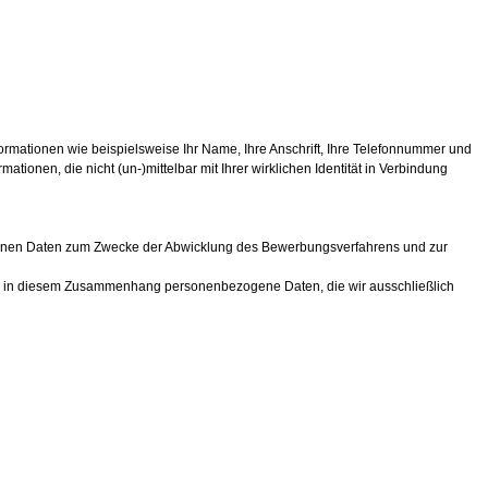
rmationen wie beispielsweise Ihr Name, Ihre Anschrift, Ihre Telefonnummer und
onen, die nicht (un-)mittelbar mit Ihrer wirklichen Identität in Verbindung
ogenen Daten zum Zwecke der Abwicklung des Bewerbungsverfahrens und zur
uns in diesem Zusammenhang personenbezogene Daten, die wir ausschließlich