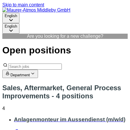
Skip to main content
English
English
Are you looking for a new challenge?
Open positions
Department
Sales, Aftermarket, General Process
Improvements
- 4 positions
4
Anlagenmonteur im Aussendienst (m/w/d)