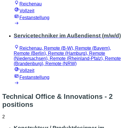
Reichenau
Vollzeit
Festanstellung
Servicetechniker im Außendienst (m/w/d)
Reichenau, Remote (B-W), Remote (Bayern),
Remote (Berlin), Remote (Hamburg), Remote
(Niedersachsen), Remote (Rheinland-Pfalz), Remote
(Brandenburg), Remote (NRW)
Vollzeit
Festanstellung
Technical Office & Innovations
- 2
positions
2
Konstrukteur / Produktdesigner im