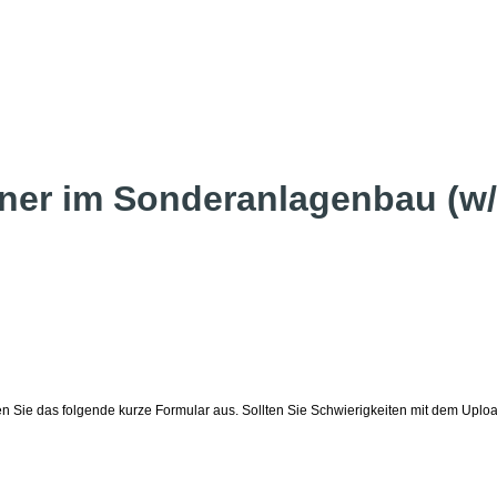
gner im Sonderanlagenbau (w
llen Sie das folgende kurze Formular aus. Sollten Sie Schwierigkeiten mit dem U