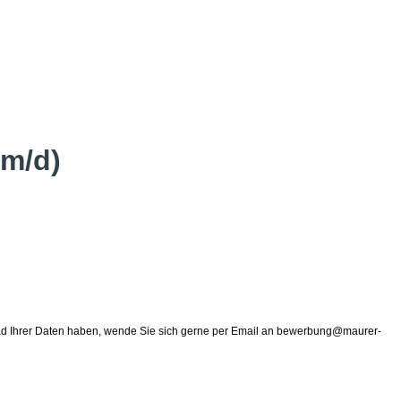
/m/d)
pload Ihrer Daten haben, wende Sie sich gerne per Email an bewerbung@maurer-