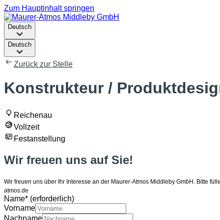
Zum Hauptinhalt springen
Deutsch
Deutsch
Zurück zur Stelle
Konstrukteur / Produktdesi
Reichenau
Vollzeit
Festanstellung
Wir freuen uns auf Sie!
Wir freuen uns über Ihr Interesse an der Maurer-Atmos Middleby GmbH. Bitte fü
atmos.de
Name
*
(erforderlich)
Vorname
Nachname