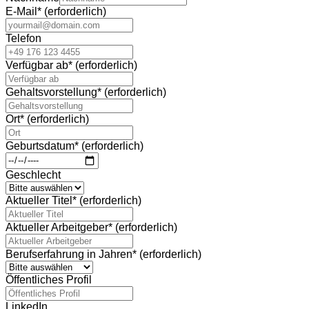
E-Mail
*
(erforderlich)
Telefon
Verfügbar ab
*
(erforderlich)
Gehaltsvorstellung
*
(erforderlich)
Ort
*
(erforderlich)
Geburtsdatum
*
(erforderlich)
Geschlecht
Aktueller Titel
*
(erforderlich)
Aktueller Arbeitgeber
*
(erforderlich)
Berufserfahrung in Jahren
*
(erforderlich)
Öffentliches Profil
LinkedIn