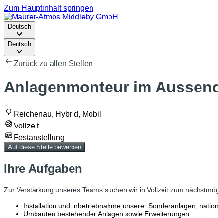
Zum Hauptinhalt springen
Deutsch
Deutsch
Zurück zu allen Stellen
Anlagenmonteur im Aussend
Reichenau, Hybrid, Mobil
Vollzeit
Festanstellung
Auf diese Stelle bewerben
Ihre Aufgaben
Zur Verstärkung unseres Teams suchen wir in Vollzeit zum nächstmö
Installation und Inbetriebnahme unserer Sonderanlagen, nationa
Umbauten bestehender Anlagen sowie Erweiterungen