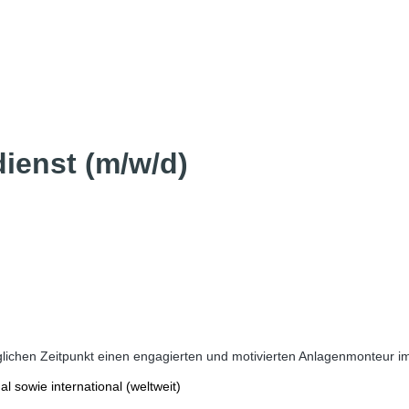
ienst (m/w/d)
glichen Zeitpunkt einen engagierten und motivierten Anlagenmonteur 
l sowie international (weltweit)