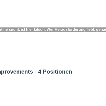
ine sucht, ist hier falsch. Wer Herausforderung liebt, genau
Improvements
- 4 Positionen