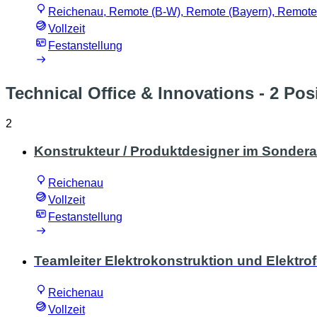
Reichenau, Remote (B-W), Remote (Bayern), Remote 
Vollzeit
Festanstellung
Technical Office & Innovations
- 2 Pos
2
Konstrukteur / Produktdesigner im Sonder
Reichenau
Vollzeit
Festanstellung
Teamleiter Elektrokonstruktion und Elektro
Reichenau
Vollzeit