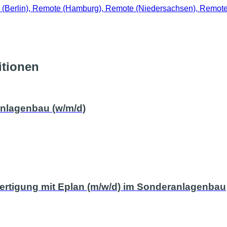
(Berlin), Remote (Hamburg), Remote (Niedersachsen), Remot
itionen
anlagenbau (w/m/d)
fertigung mit Eplan (m/w/d) im Sonderanlagenbau