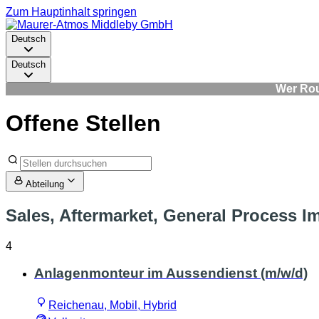
Zum Hauptinhalt springen
Deutsch
Deutsch
Wer Rout
Offene Stellen
Abteilung
Sales, Aftermarket, General Process 
4
Anlagenmonteur im Aussendienst (m/w/d)
Reichenau, Mobil, Hybrid