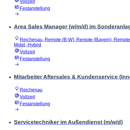
Vollzeit
Festanstellung
Area Sales Manager (w/m/d) im Sonderanlag
Reichenau, Remote (B-W), Remote (Bayern), Remote 
Mobil, Hybrid
Vollzeit
Festanstellung
Mitarbeiter Aftersales & Kundenservice (I
Reichenau
Vollzeit
Festanstellung
Servicetechniker im Außendienst (m/w/d)